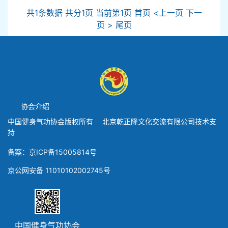
共1条数据 共分1页 当前第1页 首页 <上一页 下一
页 > 尾页
协会介绍
中国健身气功协会版权所有 北京乾正隆文化交流有限公司技术支
持
备案：京ICP备15005814号
京公网安备 11010102002745号
中国健身气功协会