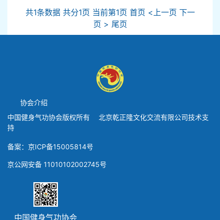
共1条数据 共分1页 当前第1页 首页 <上一页 下一
页 > 尾页
协会介绍
中国健身气功协会版权所有 北京乾正隆文化交流有限公司技术支
持
备案：京ICP备15005814号
京公网安备 11010102002745号
中国健身气功协会