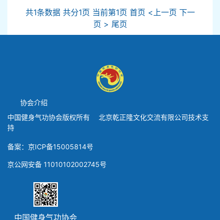
共1条数据 共分1页 当前第1页 首页 <上一页 下一
页 > 尾页
协会介绍
中国健身气功协会版权所有 北京乾正隆文化交流有限公司技术支
持
备案：京ICP备15005814号
京公网安备 11010102002745号
中国健身气功协会