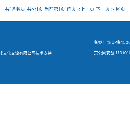
共1条数据 共分1页 当前第1页 首页 <上一页 下一页 > 尾页
备案：京ICP备1500
京公网安备 110101
隆文化交流有限公司技术支持