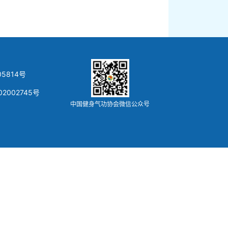
5814号
02002745号
中国健身气功协会微信公众号