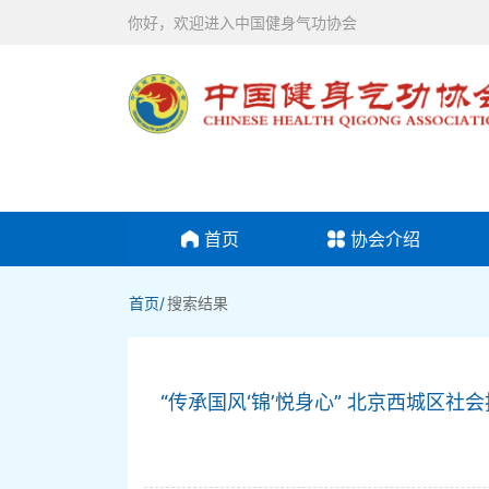
你好，欢迎进入中国健身气功协会
首页
协会介绍
首页/
搜索结果
“传承国风‘锦’悦身心” 北京西城区社