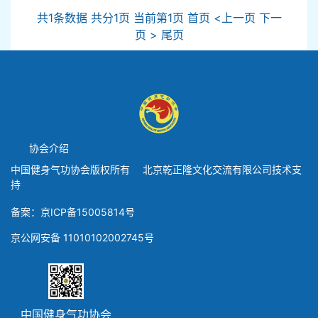
共1条数据 共分1页 当前第1页 首页 <上一页 下一
页 > 尾页
协会介绍
中国健身气功协会版权所有 北京乾正隆文化交流有限公司技术支
持
备案：京ICP备15005814号
京公网安备 11010102002745号
中国健身气功协会