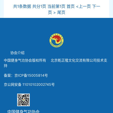
共1条数据 共分1页 当前第1页 首页 <上一页 下一
页 > 尾页
协会介绍
中国健身气功协会版权所有 北京乾正隆文化交流有限公司技术支
持
备案：京ICP备15005814号
京公网安备 11010102002745号
中国健身气功协会