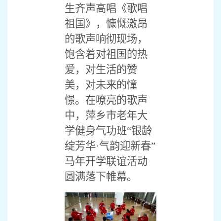
生齐声高唱《歌唱
祖国》，慷慨激昂
的歌声响彻现场，
饱含着对祖国的热
爱，对生活的赞
美，对未来的憧
憬。在嘹亮的歌声
中，萍乡市老年大
学健身气功班
“银龄
绽芳华·气韵迎新春”
马年开学联谊活动
圆满落下帷幕。