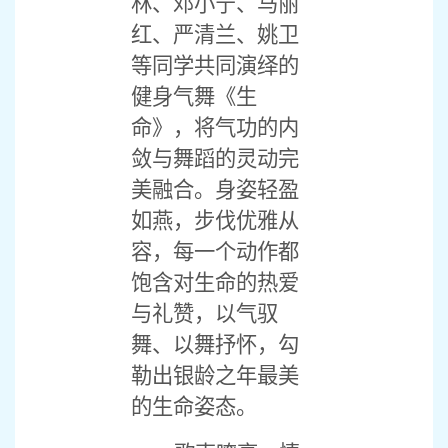
林、邓小宁、马丽
红、严清兰、姚卫
等同学共同演绎的
健身气舞《生
命》，将气功的内
敛与舞蹈的灵动完
美融合。身姿轻盈
如燕，步伐优雅从
容，每一个动作都
饱含对生命的热爱
与礼赞，以气驭
舞、以舞抒怀，勾
勒出银龄之年最美
的生命姿态。