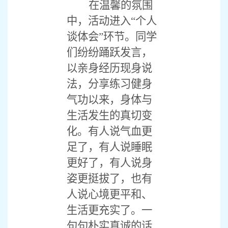
在温馨的氛围
中，活动进入
“个人
谈体会”环节。同学
们纷纷踊跃发言，
以亲身经历现身说
法，分享练习健身
气功以来，身体与
生活发生的真切变
化。有人说气血更
足了，有人说睡眠
更好了，有人说身
姿更挺拔了，也有
人说心境更平和、
生活更充实了。一
句句朴实真诚的话