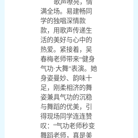
歌声嘹亮，情
满全场。易建畅同
学的独唱深情款
款，用歌声传递生
活的美好与心中的
热爱。紧接着，吴
春梅老师带来
“健身
气功·大舞”表演。她
身姿曼妙、韵味十
足，刚柔相济的舞
姿兼具气功的沉稳
与舞蹈的优美，引
得现场同学连连赞
叹：“气功老师秒变
舞蹈老师，真是美