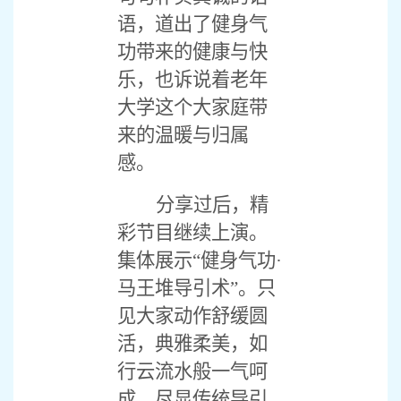
语，道出了健身气
功带来的健康与快
乐，也诉说着老年
大学这个大家庭带
来的温暖与归属
感。
分享过后，精
彩节目继续上演。
集体展示
“健身气功·
马王堆导引术”。只
见大家动作舒缓圆
活，典雅柔美，如
行云流水般一气呵
成，尽显传统导引