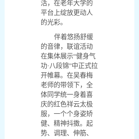
活，在老年大学的
平台上绽放更动人
的光彩。
伴着悠扬舒缓
的音律，联谊活动
在集体展示
“健身气
功·八段锦”中正式拉
开帷幕。在吴春梅
老师的带领下，全
体同学统一身着喜
庆的红色祥云太极
服，一个个身姿矫
健、精神抖擞。起
势、调理、伸筋、