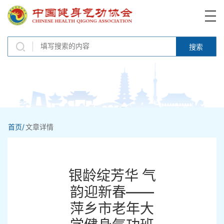
搜索
首页/
文章详情
银龄绽芳华 气
韵迎新春——
萍乡市老年大