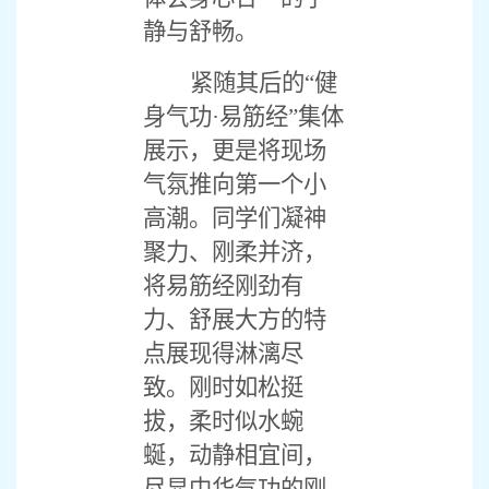
静与舒畅。
紧随其后的
“健
身气功·易筋经”集体
展示，更是将现场
气氛推向第一个小
高潮。同学们凝神
聚力、刚柔并济，
将易筋经刚劲有
力、舒展大方的特
点展现得淋漓尽
致。刚时如松挺
拔，柔时似水蜿
蜒，动静相宜间，