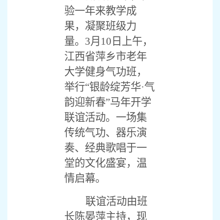
验一年来教学成
果，凝聚班级力
量。3月10日上午，
江西省萍乡市老年
大学健身气功班，
举行“银龄绽芳华·气
韵迎新春”马年开学
联谊活动。一场集
传统气功、器乐演
奏、经典歌唱于一
堂的文化盛宴，温
情启幕。
联谊活动由班
长陈晏萍主持，现