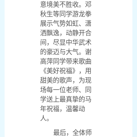
意境美不胜收。邓
秋生等同学游龙拳
展示气势如虹、潇
洒飘逸，动静开合
间，尽显中华武术
的豪迈与大气。谢
高萍同学带来歌曲
《美好祝福》，用
甜美的歌声，为现
场每一位老师、同
学送上最真挚的马
年祝福，温馨动
人。
最后，全体师