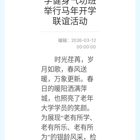
学健身气功班
举行马年开学
联谊活动
编辑：2026-03-12
00:00:00
时光荏苒，岁
月如歌，
春风送
暖，万象更新。春
日的暖阳洒满萍
城，也照亮了老年
大学学员的笑颜。
为展现
“老有所学、
老有所乐、老有所
为”的银龄风采，检