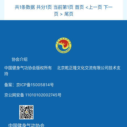
共1条数据 共分1页 当前第1页 首页 <上一页 下一
页 > 尾页
协会介绍
中国健身气功协会版权所有 北京乾正隆文化交流有限公司技术支
持
备案：京ICP备15005814号
京公网安备 11010102002745号
中国健身气功协会