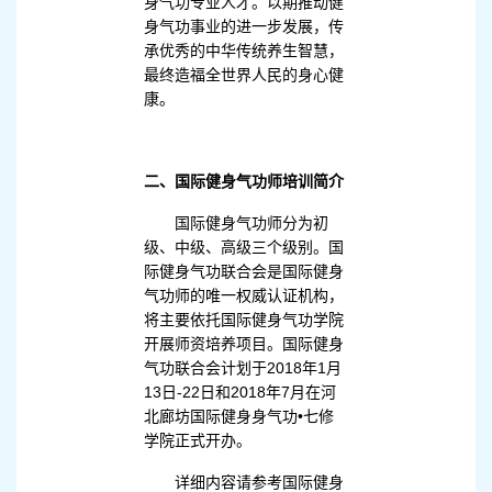
身气功专业人才。以期推动健
身气功事业的进一步发展，传
承优秀的中华传统养生智慧，
最终造福全世界人民的身心健
康。
二、国际健身气功师培训简介
国际健身气功师分为初
级、中级、高级三个级别。国
际健身气功联合会是国际健身
气功师的唯一权威认证机构，
将主要依托国际健身气功学院
开展师资培养项目。国际健身
气功联合会计划于2018年1月
13日-22日和2018年7月在河
北廊坊国际健身身气功•七修
学院正式开办。
详细内容请参考国际健身