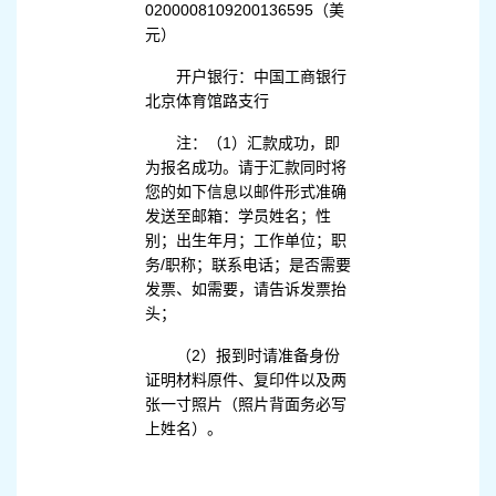
0200008109200136595（美
元）
开户银行：中国工商银行
北京体育馆路支行
注：（1）汇款成功，即
为报名成功。请于汇款同时将
您的如下信息以邮件形式准确
发送至邮箱：学员姓名；性
别；出生年月；工作单位；职
务/职称；联系电话；是否需要
发票、如需要，请告诉发票抬
头；
（2）报到时请准备身份
证明材料原件、复印件以及两
张一寸照片（照片背面务必写
上姓名）。