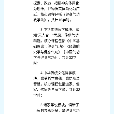
探索、改造...把精神实体简化
为思维，把物质实体简化为广
延。核心课程包括《健身气功
教学法》，共计16学时。
3.中华传统医学模块。感
知“天人合一”思想，传承气功
精髓。核心课程包括《中医基
础理论与健身气功》《经络腧
穴学与健身气功》《中医气功
学与健身气功》，共计32学
时；
4.中华传统文化哲学模
块。感受哲学意蕴，感悟功法
智慧。核心课程包括道家、儒
家、佛家等各家学说，共计32
学时；
5.诸家学说模块。读诸子
百家的异彩纷呈，筑健身气功