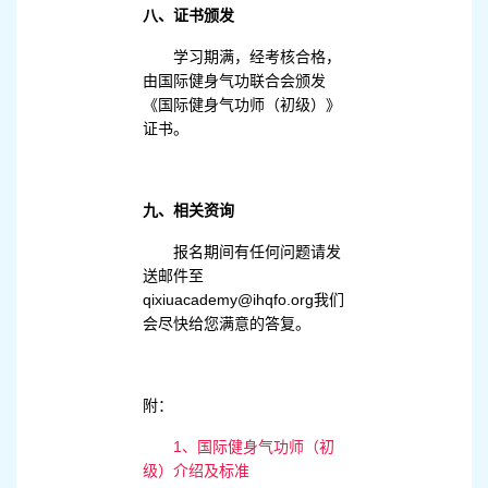
八、证书颁发
学习期满，经考核合格，
由国际健身气功联合会颁发
《国际健身气功师（初级）》
证书。
九、相关资询
报名期间有任何问题请发
送邮件至
qixiuacademy@ihqfo.org我们
会尽快给您满意的答复。
附：
1、国际健身气功师（初
级）介绍及标准