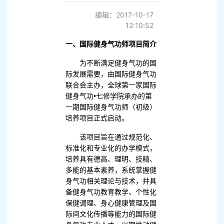
编辑：2017-10-17
12:10:52
一、国际健身气功师项目简介
为不断满足健身气功的国
际发展需要，由国际健身气功
联合会主办，全球第一家国际
健身气功•七修学院承办的第
一期国际健身气功师（初级）
培养项目正式启动。
该项目旨在通过规范化、
标准化和专业化的办学模式，
培养具有德高、理明、技精、
多能的基本素养，系统掌握健
身气功相关理论与技术，并具
备健身气功教育教学、个性化
保健调理、身心健康管理及国
际间文化传播等能力的国际健