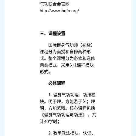
气功联合会官网
http://www.ihqfo.org/
三、课程设置
国际健身气功师（初级）
课程分为面授和自修两种形
式。整个课程分为必修和选修
两类模式，采用6+1课程模块
形式。
必修课程
1. 健身气功功理、功法模
块。明于理，方能游于艺；理
明，方能艺精。核心课程包括
《健身气功功理与功法》 ，共
计40学时；
2. 教学教法模块。认识、