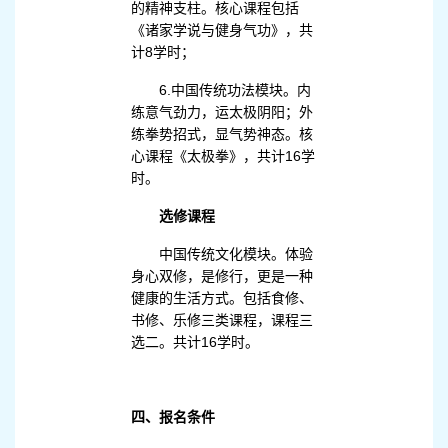
的精神支柱。核心课程包括
《诸家学说与健身气功》，共
计8学时；
6.中国传统功法模块。内
练意气劲力，运太极阴阳；外
练拳势招式，显气势神态。核
心课程《太极拳》，共计16学
时。
选修课程
中国传统文化模块。体验
身心双修，是修行，更是一种
健康的生活方式。包括食修、
书修、乐修三类课程，课程三
选二。共计16学时。
四、报名条件