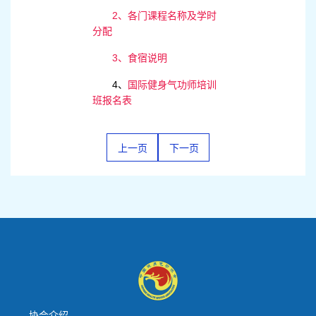
2、各门课程名称及学时
分配
3、食宿说明
4、
国际健身气功师培训
班报名表
上一页
下一页
协会介绍