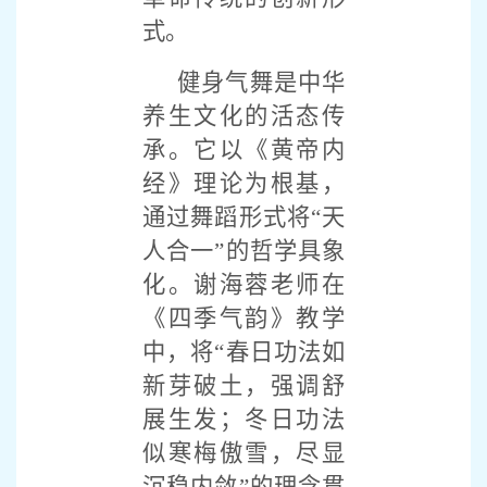
式。
健身气舞是中华
养生文化的活态传
承。它以《黄帝内
经》理论为根基，
通过舞蹈形式将“天
人合一”的哲学具象
化。谢海蓉老师在
《四季气韵》教学
中，将“春日功法如
新芽破土，强调舒
展生发；冬日功法
似寒梅傲雪，尽显