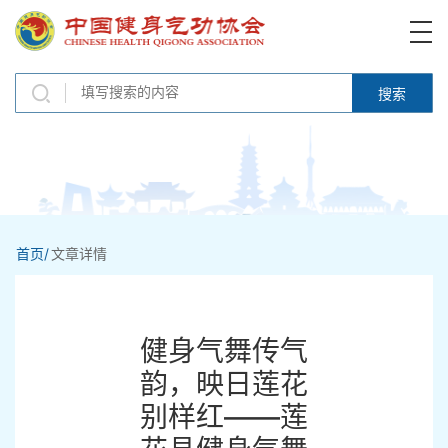
搜索
首页/
文章详情
健身气舞传气
韵，映日莲花
别样红——莲