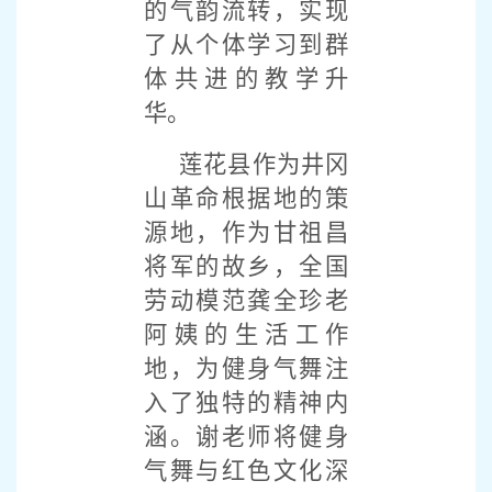
的气韵流转，实现
了从个体学习到群
体共进的教学升
华。
莲花县作为井冈
山革命根据地的策
源地，作为甘祖昌
将军的故乡，全国
劳动模范龚全珍老
阿姨的生活工作
地，为健身气舞注
入了独特的精神内
涵。谢老师将健身
气舞与红色文化深