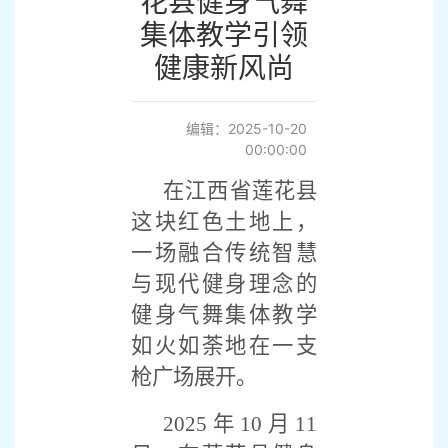
花县健身气舞
集体教学引领
健康新风尚
编辑：2025-10-20
00:00:00
在江西省莲花县
这块红色土地上，
一场融合传统智慧
与现代健身理念的
健身气舞集体教学
如火如荼地在一支
枪广场展开。
2025
年
10
月
11