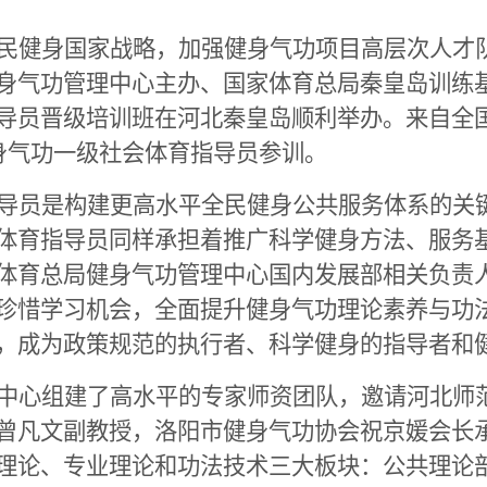
民健身国家战略，加强健身气功项目高层次人才
身气功管理中心主办、国家体育总局秦皇岛训练
导员晋级培训班在河北秦皇岛顺利举办。来自全
身气功一级社会体育指导员参训。
导员是构建更高水平全民健身公共服务体系的关
体育指导员同样承担着推广科学健身方法、服务
体育总局健身气功管理中心国内发展部相关负责
珍惜学习机会，全面提升健身气功理论素养与功
，成为政策规范的执行者、科学健身的指导者和
中心组建了高水平的专家师资团队，邀请河北师
曾凡文副教授，洛阳市健身气功协会祝京媛会长
理论、专业理论和功法技术三大板块：公共理论