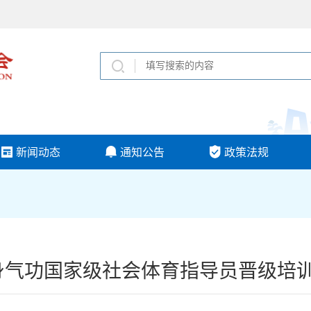
新闻动态
通知公告
政策法规
健身气功国家级社会体育指导员晋级培