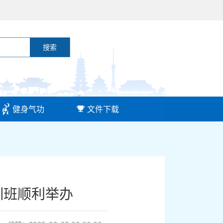
搜索
健身气功
文件下载
训班顺利举办