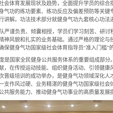
社会体育发展现状及趋势，全面提升学员的综合
身气功的练功要素、练功反应及偏差预防等关键
行讲解。功法技术部分就健身气功九套核心功法
队严谨负责、倾囊相授，学员们学习刻苦、研讨
精神风貌和扎实的业务基础。通过严格的理论与
确保健身气功国家级社会体育指导员“准入门槛”
度是国家全民健身公共服务体系的重要组成部分
献，在传授运动技能、组织健身活动、引领健康
次晋级培训的成功举办，是健身气功领域深化人
一支作风过硬、业务精湛的健身气功国家级社会
公共服务能力、推动健身气功事业的高质量发展