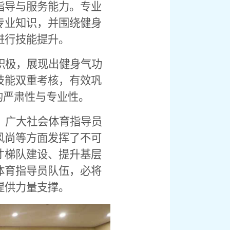
指导与服务能力。专业
专业知识，并围绕健身
进行技能提升。
积极，展现出健身气功
技能双重考核，有效巩
的严肃性与专业性。
。广大社会体育指导员
风尚等方面发挥了不可
才梯队建设、提升基层
体育指导员队伍，必将
提供力量支撑。