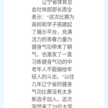
辽宁省体育总
会社体部部长周全
表示：“这次比赛为
高校和学子搭建起
了展示平台，充满
活力的青春力量为
健身气功带来了朝
气，也激发了一直
习练健身气功的中
老年人不能输给年
轻人的斗志。”以往
几年辽宁省的健身
气功比赛没有太多
新选手加入，这次
突然来了
70
位大学