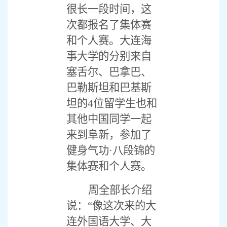
很长一段时间，这
次都报名了集体赛
和个人赛。大连海
事大学的分别来自
塞舌尔、巴拿巴、
巴勒斯坦和巴基斯
坦的
4
位留学生也和
其他中国同学一起
来到阜新，参加了
健身气功·八段锦的
集体赛和个人赛。
周全部长介绍
说：“像这次来的大
连外国语大学、大