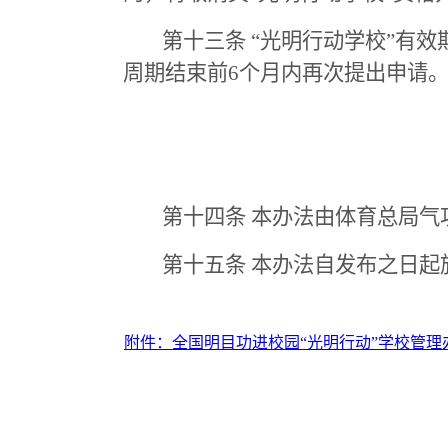
第十三条 “光明行动学校”有效
周期结束前
6
个月内再次提出申请
第十四条 本办法由体育总局气
第十五条 本办法自发布之日起
附件：全国明目功进校园“光明行动”学校管理