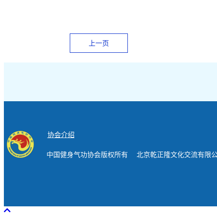
上一页
协会介绍
中国健身气功协会版权所有 北京乾正隆文化交流有限