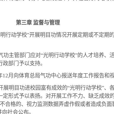
第三章 监督与管理
光明行动学校”开展明目功情况开展定期或不定期
气功主管部门应对“光明行动学校”的人才培养、
行政部门予以支持。
年
12
月向体育总局气功中心报送年度工作报告和
开展明目功进校园富有成效的“光明行动学校”、
一定形式予以表扬。对开展工作不力、缺乏成效的
改不合格的、视力监测数据弄虚作假或者造成负面
并向社会公布。