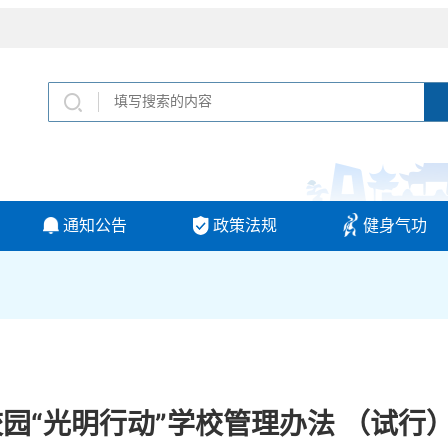
通知公告
政策法规
健身气功
园“光明行动”学校管理办法 （试行