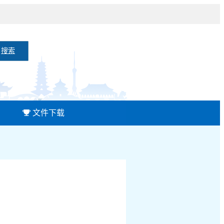
搜索
文件下载
）