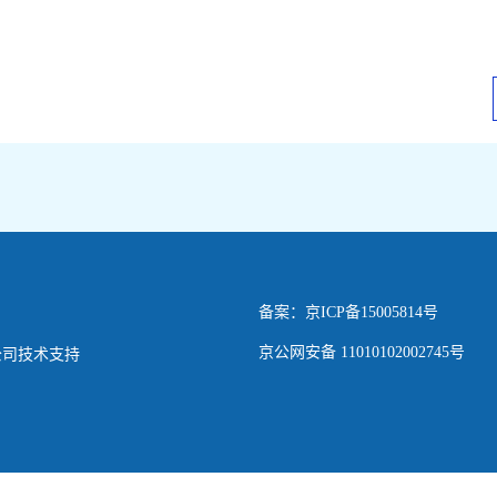
备案：京ICP备15005814号
京公网安备 11010102002745号
公司技术支持