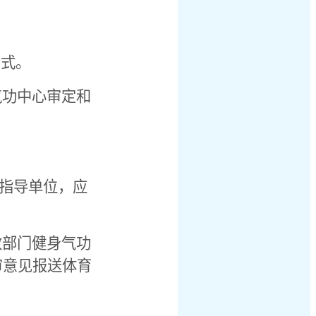
方式。
气功中心审定和
方指导单位，应
政部门健身气功
审意见报送体育