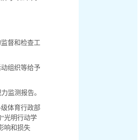
的监督和检查工
活动组织等给予
视力监测报告。
各级体育行政部
“光明行动学
影响和损失