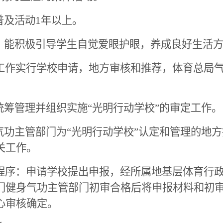
普及活动
1
年以上。
，能积极引导学生自觉爱眼护眼，养成良好生活
定工作实行学校申请，地方审核和推荐，体育总局
筹管理并组织实施“光明行动学校”的审定工作。
功主管部门为“光明行动学校”认定和管理的地
关工作。
请程序：申请学校提出申报，经所属地基层体育行
门健身气功主管部门初审合格后将申报材料和初
心审核确定。