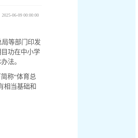
025-06-09 00:00:00
总局等部门印发
明目功在中小学
本办法。
简称“体育总
有相当基础和