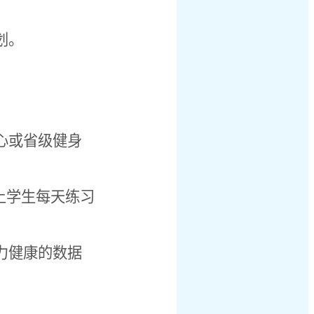
划。
心或省级健身
上学生每天练习
力健康的数据