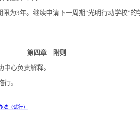
期限为
3
年。继续申请下一周期“光明行动学校”的
。
第四章 附则
功中心负责解释。
施行。
办法（试行）