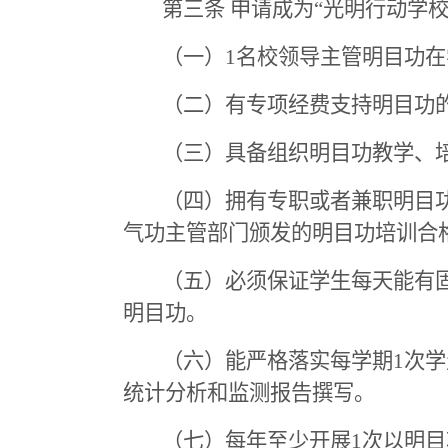
第三条 申请成为“光明行动学
（一）
1
名校领导主管明目功在
（二）有专项经费支持明目功
（三）具备组织明目功教学、
（四）拥有专职或者兼职明目
气功主管部门颁发的明目功培训合
（五）必须保证学生每天能有
明目功。
（六）能严格落实每学期
1
次学
统计分析和监测报告撰写。
（七）每年至少开展
1
次以明目