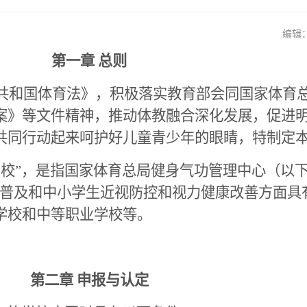
编辑：2
第一章 总则
民共和国体育法》，积极落实教育部会同国家体育
案》等文件精神，推动体教融合深化发展，促进
共同行动起来呵护好儿童青少年的眼睛，特制定
学校”，是指国家体育总局健身气功管理中心（以下
功普及和中小学生近视防控和视力健康改善方面具
学校和中等职业学校等。
第二章 申报与认定