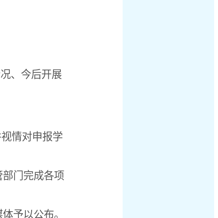
情况、今后开展
并视情对申报学
管部门完成各项
媒体予以公布。