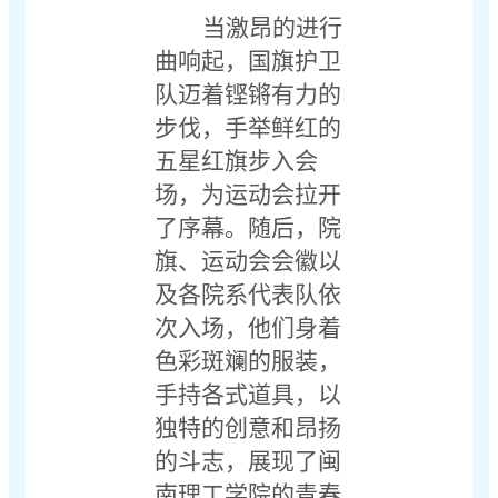
当激昂的进行
曲响起，国旗护卫
队迈着铿锵有力的
步伐，手举鲜红的
五星红旗步入会
场，为运动会拉开
了序幕。随后，院
旗、运动会会徽以
及各院系代表队依
次入场，他们身着
色彩斑斓的服装，
手持各式道具，以
独特的创意和昂扬
的斗志，展现了闽
南理工学院的青春