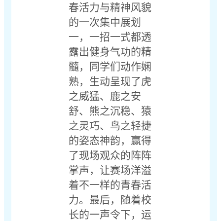
春活力与精神风貌
的一次集中展划
一，一招一式都透
露出健身气功的精
髓，同学们动作娴
熟，生动呈现了虎
之威猛、鹿之安
舒、熊之沉稳、猿
之灵巧、鸟之轻捷
的姿态神韵，赢得
了现场观众的阵阵
掌声，让赛场洋溢
着不一样的青春活
力。最后，随着校
长的一声令下，运