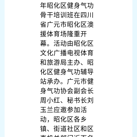
年昭化区健身气功
骨干培训班在四川
省广元市昭化区澳
援体育场隆重开
幕。活动由昭化区
文化广播电视体育
和旅游局主办、昭
化区健身气功辅导
站承办。广元市健
身气功协会副会长
周小红、秘书长刘
玉兰应邀参加活
动，昭化区各乡
镇、街道社区和区