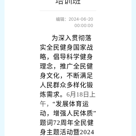
培训班
编辑：2024-06-20
00:00:00
为深入贯彻落
实全民健身国家战
略，倡导科学健身
理念，推广全民健
身文化，不断满足
人民群众多样化锻
炼需求。
6
月18日上
午，
“发展体育运
动，增强人民体质”
题词72周年全民健
身主题活动暨2024