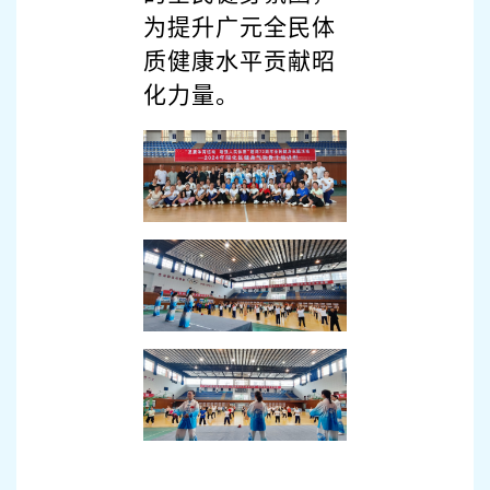
为提升广元全民体
质健康水平贡献昭
化力量。