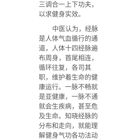
三调合一上下功夫，
以求健身实效。
中医认为，经脉
是人体气血循行的通
道，人体十四经脉遍
布周身，首尾相连，
循环往复，各司其
职，维护着生命的健
康运行。一脉不畅就
是亚健康，一脉不通
就会生疾病，甚至危
及生命。知晓经脉的
分布和走向，就能理
解健身气功各功法动