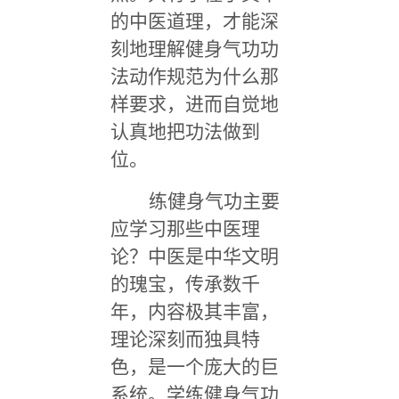
的中医道理，才能深
刻地理解健身气功功
法动作规范为什么那
样要求，进而自觉地
认真地把功法做到
位。
练健身气功主要
应学习那些中医理
论？中医是中华文明
的瑰宝，传承数千
年，内容极其丰富，
理论深刻而独具特
色，是一个庞大的巨
系统。学练健身气功