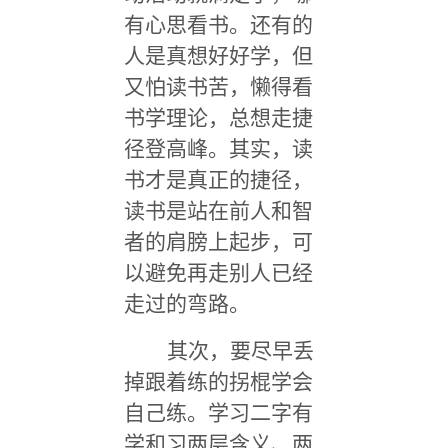
有心思看书。还有的
人是真想好好学，但
又怕读书苦，懒得看
书学理论，总想走捷
径登高峰。其实，读
书才是真正的捷径，
读书是站在前人和智
者的肩膀上起步，可
以避免再走别人已经
走过的弯路。
其次，要尽早丢
掉跟着练的拐棍学会
自己练。学习二字有
学和习两层含义、两