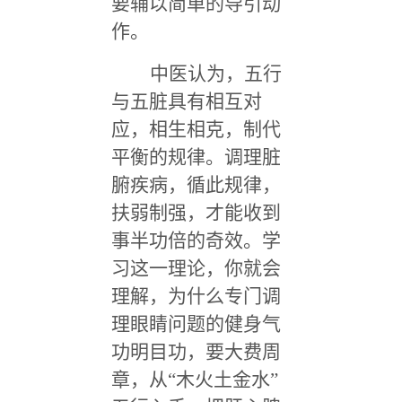
要辅以简单的导引动
作。
中医认为，五行
与五脏具有相互对
应，相生相克，制代
平衡的规律。调理脏
腑疾病，循此规律，
扶弱制强，才能收到
事半功倍的奇效。学
习这一理论，你就会
理解，为什么专门调
理眼睛问题的健身气
功明目功，要大费周
章，从“木火土金水”