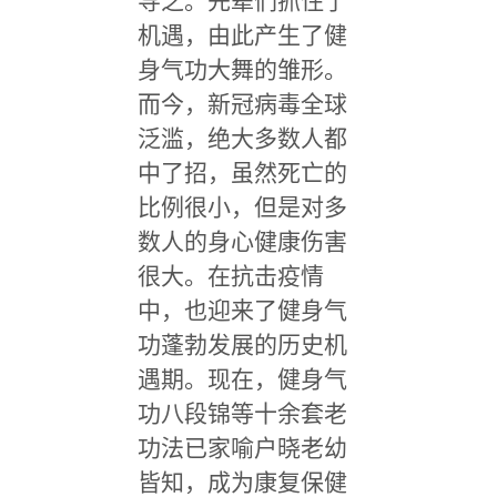
导之。先辈们抓住了
机遇，由此产生了健
身气功大舞的雏形。
而今，新冠病毒全球
泛滥，绝大多数人都
中了招，虽然死亡的
比例很小，但是对多
数人的身心健康伤害
很大。在抗击疫情
中，也迎来了健身气
功蓬勃发展的历史机
遇期。现在，健身气
功八段锦等十余套老
功法已家喻户晓老幼
皆知，成为康复保健