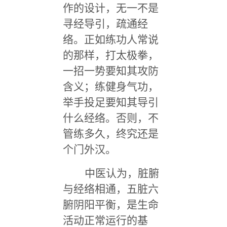
作的设计，无一不是
寻经导引，疏通经
络。正如练功人常说
的那样，打太极拳，
一招一势要知其攻防
含义；练健身气功，
举手投足要知其导引
什么经络。否则，不
管练多久，终究还是
个门外汉。
中医认为，脏腑
与经络相通，五脏六
腑阴阳平衡，是生命
活动正常运行的基