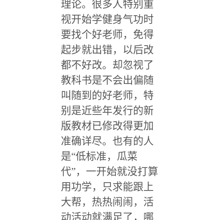
理论。很多人特别重
视开始学健身气功时
要找个好老师，免得
起步就出错，以后改
都不好改。却忽视了
教科书是不会出偏随
叫随到的好老师，特
别是近些年发行的新
版教材已修改得更加
准确详尽。也有的人
是“低标准，瓜菜
代”，一开始就没打算
用功学，只求能跟上
大帮，热热闹闹，活
动活动就满足了，哪