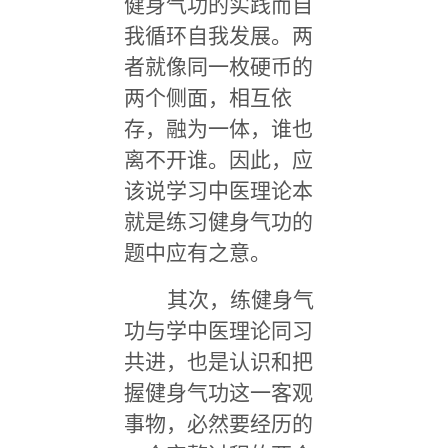
健身气功的实践而自
我循环自我发展。两
者就像同一枚硬币的
两个侧面，相互依
存，融为一体，谁也
离不开谁。因此，应
该说学习中医理论本
就是练习健身气功的
题中应有之意。
其次，练健身气
功与学中医理论同习
共进，也是认识和把
握健身气功这一客观
事物，必然要经历的