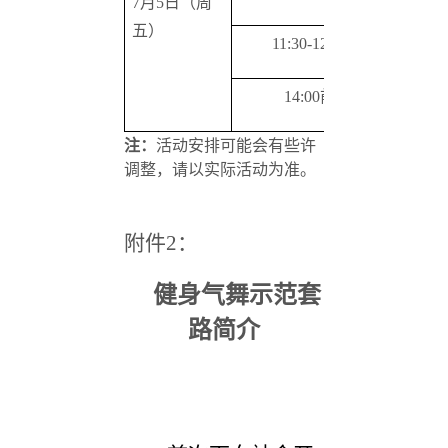
7
月5日（周
五）
11:30-12:00
结业仪
14:00
前
学员离
注：
活动安排可能会有些许
调整，请以实际活动为准。
附件2：
健身气舞示范套
路简介