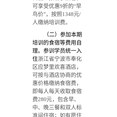
可享受优惠9折的“早
鸟价”，按照1348元/
人缴纳培训费。
（二）参加本期
培训的食宿等费用自
理。参训学员统一入
住
浙江省宁波市奉化
区应梦里欢喜酒店
，
可按与酒店协商的优
惠价格缴纳食宿费，
即
每人每天收取食宿
费280元，包含早、
中、晚三餐和双人标
准间住宿；如有愿住