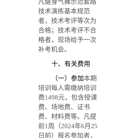
凡健身气舞示范套路
技术演练基本规范
者，技术考评等次为
合格；技术考评不合
格者，现场给予一次
补考机会。
十、有关费用
（一）参加
本期
培训每人需缴纳培训
费1498元，包含
授课
费、场地费、证书
费、材料费等。
凡提
前1周（2024年6月25
日前）报名参加者，