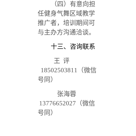
（四）有意向担
任健身气舞区域教学
推广者，培训期间可
与主办方沟通洽谈。
十三、咨询联系
王 评
18502503811（微信
号同）
张海蓉
13776652027（微信
号同）