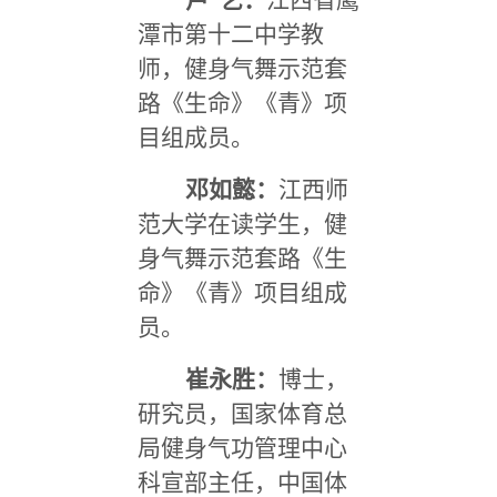
卢 艺：
江西省鹰
潭市第十二中学教
师，健身气舞示范套
路《生命》《青》项
目组成员。
邓如懿：
江西师
范大学在读学生，健
身气舞示范套路《生
命》《青》项目组成
员。
崔永胜：
博士，
研究员，国家体育总
局健身气功管理中心
科宣部主任，中国体