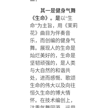
其一是健身气舞
《生命》。是
以“生
命”为主旨，用《茉莉
花》曲目为伴奏音
乐，而创编的健身气
舞。展现人的生命是
灿烂美好的，生命是
坚韧顽强的，是人类
与大自然的和谐共
处，进而感慨、歌颂
生命的伟大以及向往
恒久生命的博大情
怀。在技术编创上，
注重气舞同源，运用