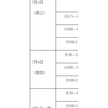
7
月3日
2.
五
（周三）
10:15
—12:00
健身气
14:00
—17:00
健身气
19:00-21:00
健身气
8:30
—12:30
健身气
7
月4日
14:00
—17:00
健身气
（周四）
19:00-21:00
八段锦
8:30
—9:30
健身气
10:00-11:00
健身气