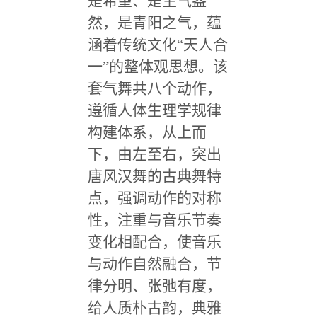
是希望、是生气盎
然，是青阳之气，蕴
涵着传统文化“天人合
一”的整体观思想。该
套气舞共八个动作，
遵循人体生理学规律
构建体系，从上而
下，由左至右，突出
唐风汉舞的古典舞特
点，强调动作的对称
性，注重与音乐节奏
变化相配合，使音乐
与动作自然融合，节
律分明、张弛有度，
给人质朴古韵，典雅