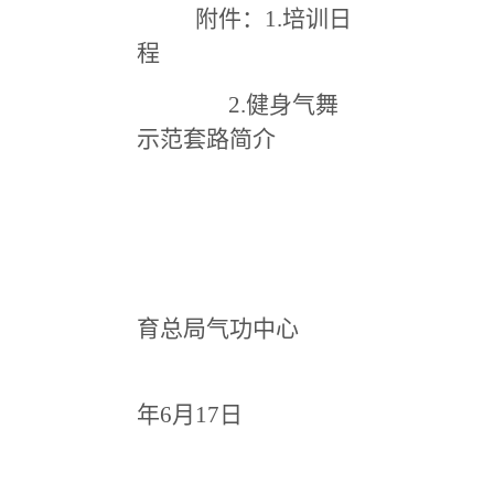
附件：1.培训日
程
2.
健身气舞
示范套路简介
体
育总局气功中心
2
年6月17日