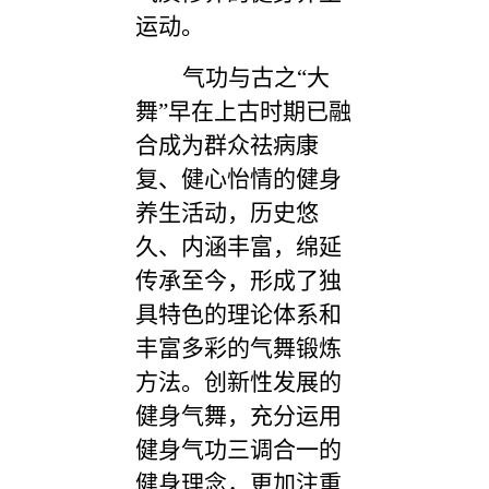
运动。
气功与古之“大
舞”早在上古时期已融
合成为群众祛病康
复、健心怡情的健身
养生活动，历史悠
久、内涵丰富，绵延
传承至今，形成了独
具特色的理论体系和
丰富多彩的气舞锻炼
方法。创新性发展的
健身气舞，充分运用
健身气功三调合一的
健身理念，更加注重