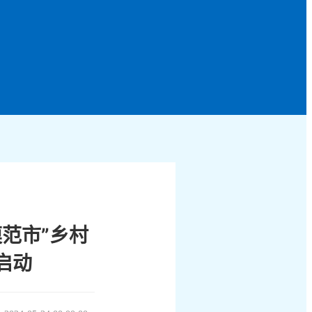
范市”乡村
启动