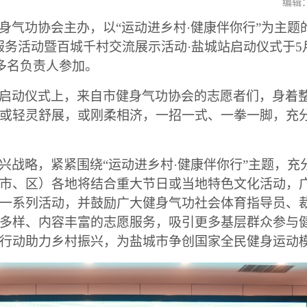
编辑：2
气功协会主办，以“运动进乡村·健康伴你行”为主题的2
务活动暨百城千村交流展示活动·盐城站启动仪式于5
多名负责人参加。
启动仪式上，来自市健身气功协会的志愿者们，身着
或轻灵舒展，或刚柔相济，一招一式、一拳一脚，充
兴战略，紧紧围绕“运动进乡村·健康伴你行”主题，充
市、区）各地将结合重大节日或当地特色文化活动，
一系列活动，并鼓励广大健身气功社会体育指导员、
多样、内容丰富的志愿服务，吸引更多基层群众参与
行动助力乡村振兴，为盐城市争创国家全民健身运动