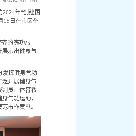
024-05-24 00:00:00
024年“创建国
月15日在市区举
整齐的练功服，
分展示出健身气
分发挥健身气功
广泛开展健身气
裁判员、体育教
健身气功运动，
模范市作贡献。