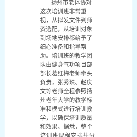
扬州市老体协对
这次培训班非常重
视，从拟发文件到师
资选配，从培训对象
到场地安排都给予了
细心准备和指导帮
助。培训班的教学团
队由健身气功项目部
部长葛红梅老师牵头
负责，张秀珠、赵庆
文等老师全程参照扬
州老年大学的教学标
准和模式进行培训教
学，以确保培训质量
和效果。据悉，
整个
培训班
课程安排共分