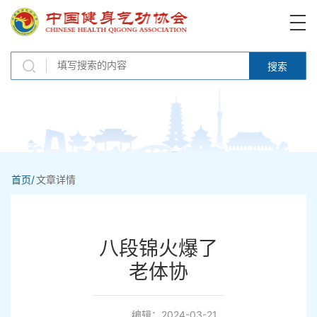
搜索
首页/
文章详情
八段锦火爆了
老体协
编辑：2024-03-21