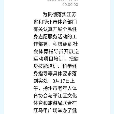
00:00:00
为贯彻落实江苏
省和扬州市体育部门
有关认真开展全民健
身志愿服务活动的工
作部署，
积极组织社
会体育指导员开展送
运动项目培训，
把健
身技能培训、科学健
身指导等具体要求落
到实处，3月17日上
午，扬州市老年人体
育协会
与邗江区文化
体育和旅游局联合在
红马甲广场举办了健