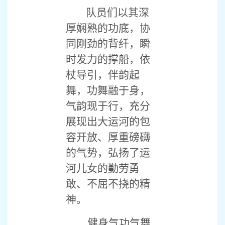
队员们以其深
厚娴熟的功底，协
同刚劲的背纤，瞬
时发力的撑船，依
杖导引，伴韵起
舞，功舞融于身，
气韵现于行，充分
展现出大运河的包
容开放、厚重磅礴
的气势，弘扬了运
河儿女的勤劳勇
敢、不屈不挠的精
神。
健身气功气舞