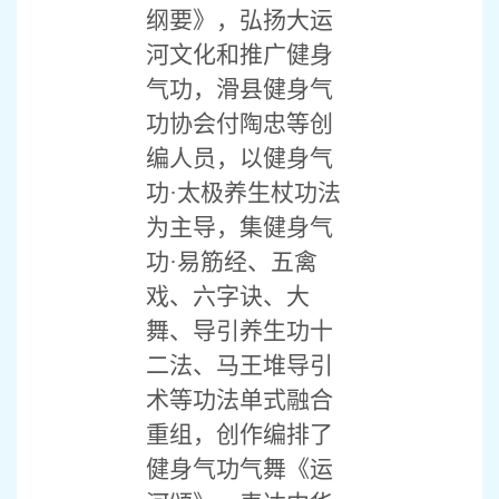
纲要》，弘扬大运
河文化和推广健身
气功，滑县健身气
功协会付陶忠等创
编人员，以健身气
功·太极养生杖功法
为主导，集健身气
功·易筋经、五禽
戏、六字诀、大
舞、导引养生功十
二法、马王堆导引
术等功法单式融合
重组，创作编排了
健身气功气舞《运