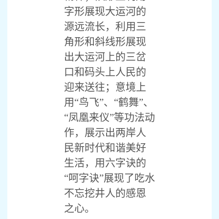
字形展现大运河的
源远流长，利用三
角形和斜线形展现
出大运河上的三岔
口和码头上人民的
迎来送往；意境上
用“鸟飞”、“鹤舞”、
“凤凰来仪”等功法动
作，展示出两岸人
民新时代和谐美好
生活，用六字诀的
“呵字诀”展现了吃水
不忘挖井人的感恩
之心。