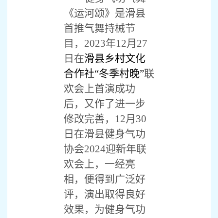
《运河颂》是滑县
首推气舞持械节
目，2023年12月27
日在
滑县乡村文化
合作社“冬季村晚”
联
欢会上首演成功
后，又作了进一步
修改完善，12月30
日在滑县健身气功
协会2024迎新年联
欢会上，一经亮
相，便得到广泛好
评，演出取得良好
效果，为健身气功