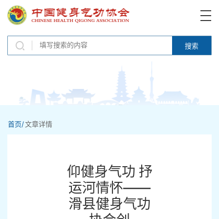
搜索
首页/
文章详情
仰健身气功 抒
运河情怀——
滑县健身气功