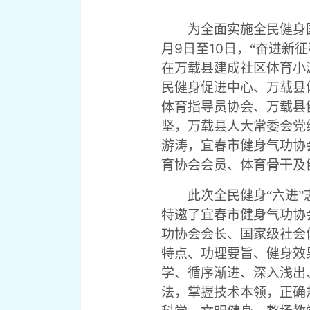
为全面实施全民健身
9
10
月
日至
日，“奋进新征
在万载县建成社区体育小
民健身促进中心、万载县
体育指导员协会、万载县
坚，万载县人大常委会党
游涛，宜春市健身气功协
育协会会员、体育骨干及
此次全民健身“六进
特邀了宜春市健身气功协
功协会会长、国家级社会
特点、功理要旨、健身效
学、循序渐进、深入浅出
法，掌握技术本领，正确