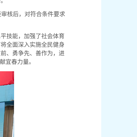
好。
经审核后，对符合条件要求
水平技能，加强了社会体育
市将全面深入实施全民健身
在前、勇争先、善作为，进
贡献宜春力量。