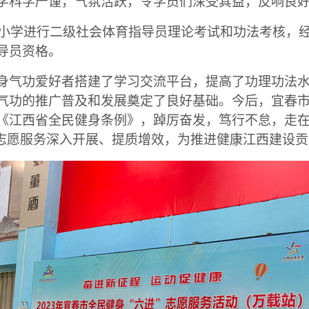
学科学严谨，气氛活跃，令学员们深受其益，反响良
小学进行二级社会体育指导员理论考试和功法考核，
导员资格。
身气功爱好者搭建了学习交流平台，提高了功理功法
气功的推广普及和发展奠定了良好基础。今后，宜春
《江西省全民健身条例》，踔厉奋发，笃行不怠，走
”志愿服务深入开展、提质增效，为推进健康江西建设