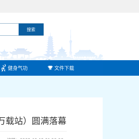
搜索
健身气功
文件下载
（万载站）圆满落幕