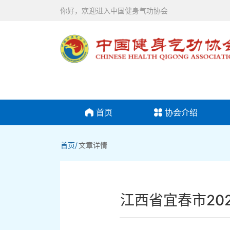
你好，欢迎进入中国健身气功协会
首页
协会介绍
首页/
文章详情
江西省宜春市20