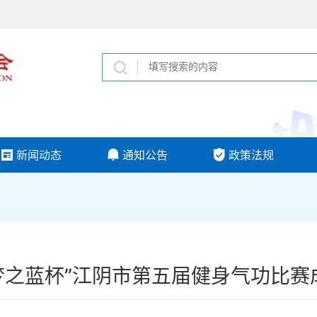
新闻动态
通知公告
政策法规
“梦之蓝杯”江阴市第五届健身气功比