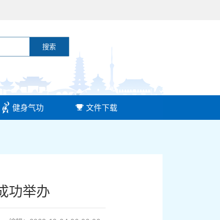
搜索
健身气功
文件下载
赛成功举办