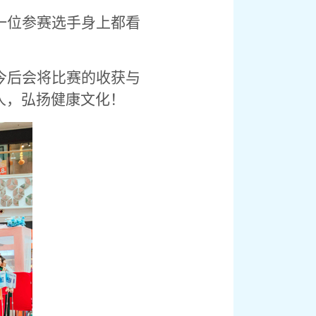
一位参赛选手身上都看
今后会将比赛的收获与
人，弘扬健康文化！