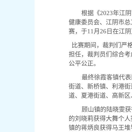
根据《2023年
健康委员会、江阴市总
赛，于11月26日在江
比赛期间，裁判们严
担任，裁判员们综合考
公平公正。
最终徐霞客镇代表
街道、新桥镇、利港街
道、夏港街道、高新区
顾山镇的陆晓雯获
的刘晓莉获得大舞个人
镇的蒋炳良获得马王堆