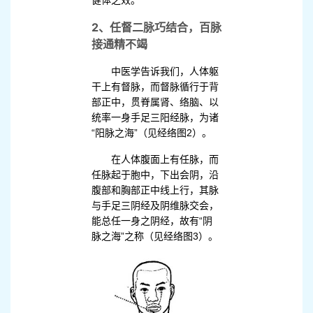
健体之效。
2、任督二脉巧结合，百脉
接通精不竭
中医学告诉我们，人体躯
干上有督脉，而督脉循行于背
部正中，贯脊属肾、络脑、以
统率一身手足三阳经脉，为诸
“阳脉之海”（见经络图2）。
在人体腹面上有任脉，而
任脉起于胞中，下出会阴，沿
腹部和胸部正中线上行，其脉
与手足三阴经及阴维脉交会，
能总任一身之阴经，故有“阴
脉之海”之称（见经络图3）。