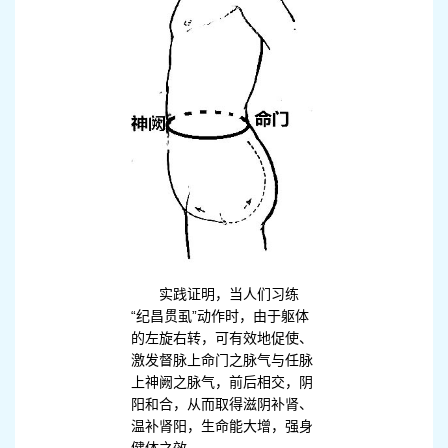
实践证明，当人们习练
“纪昌贯虱”动作时，由于躯体
的左旋右转，可有效地促使、
激发督脉上命门之脉气与任脉
上神阙之脉气，前后相交，阴
阳和合，从而取得滋阴补肾、
温补肾阳，生命能大增，强身