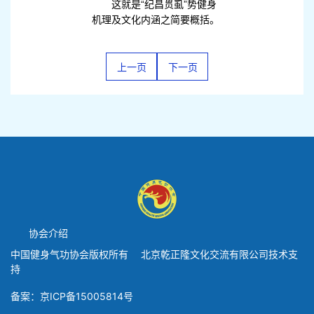
这就是“纪昌贯虱”势健身
机理及文化内涵之简要概括。
上一页
下一页
协会介绍
中国健身气功协会版权所有 北京乾正隆文化交流有限公司技术支
持
备案：京ICP备15005814号