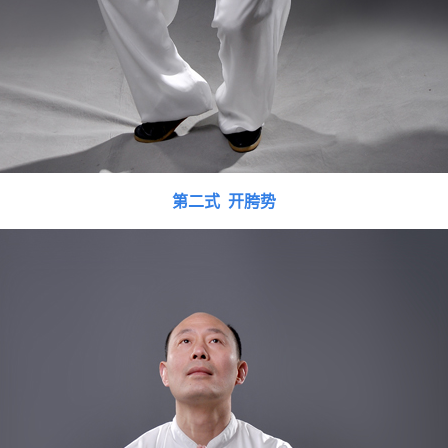
第二式 开胯势