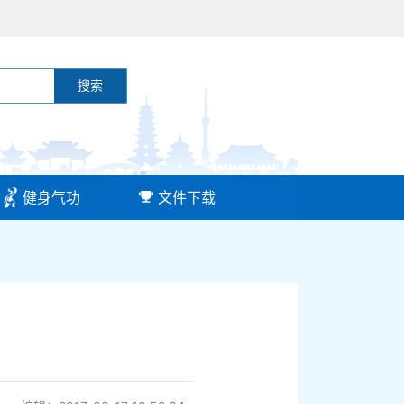
搜索
健身气功
文件下载