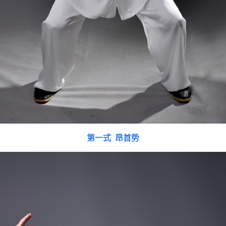
第一式 昂首势