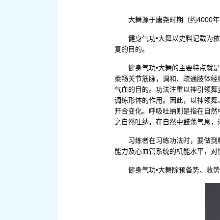
大舞源于唐尧时期（约4000
健身气功•大舞以史料记载为
复的目的。
健身气功•大舞的主要特点就
柔畅关节筋脉，调和、疏通肢体经
气血的目的。功法注重以神引领舞
调练形体的作用。因此，以神领舞
开合变化。呼吸吐纳则是指在自然
之自然吐纳，在自然中鼓荡气息，
习练者在习练功法时，要做到
能力及心血管系统的机能水平，对
健身气功•大舞除预备势、收