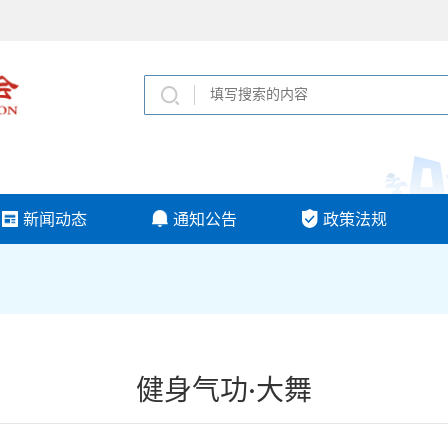
新闻动态
通知公告
政策法规
健身气功·大舞