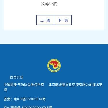
（文/李雪颖）
上一页
下一页
协会介绍
中国健身气功协会版权所有 北京乾正隆文化交流有限公司技术支
持
备案：京ICP备15005814号
京公网安备 11010102002745号