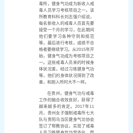
毒所，健身气功成为新收入戒
毒人员学习考核项目之一。该
所教育科科长刘志强介绍说，
每名新收入的戒毒人员首先要
接受一个月的学习，在此期间
他们要学习各种守则和规范
等，最后进行考核，成绩不合
格者要继续学习。从2015年开
始，健身气功成为考核项目之
一。这些戒毒人员来的时候身
体状况差，经过习练健身气功
等，他们的身体状况得到了改
善，和刚入所时大不一样。
在贵州，健身气功与戒毒
工作的融合收效良好，获得了
越来越多的肯定。2017年11
月，贵州女子强制戒毒所七大
队与贵阳乌当区健身气功协会
签订了帮教协议，实现了戒毒
人员习练健身气功常态化，帮