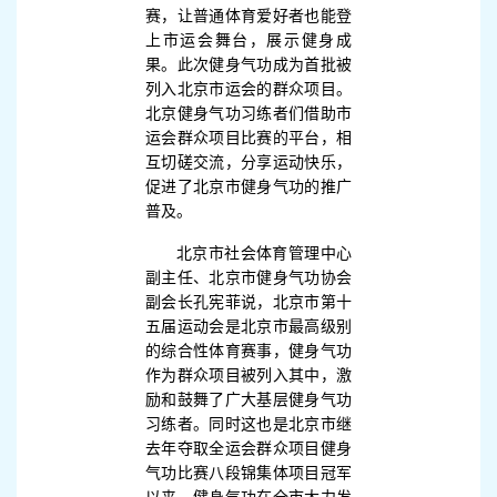
赛，让普通体育爱好者也能登
上市运会舞台，展示健身成
果。此次健身气功成为首批被
列入北京市运会的群众项目。
北京健身气功习练者们借助市
运会群众项目比赛的平台，相
互切磋交流，分享运动快乐，
促进了北京市健身气功的推广
普及。
北京市社会体育管理中心
副主任、北京市健身气功协会
副会长孔宪菲说，北京市第十
五届运动会是北京市最高级别
的综合性体育赛事，健身气功
作为群众项目被列入其中，激
励和鼓舞了广大基层健身气功
习练者。同时这也是北京市继
去年夺取全运会群众项目健身
气功比赛八段锦集体项目冠军
以来，健身气功在全市大力发