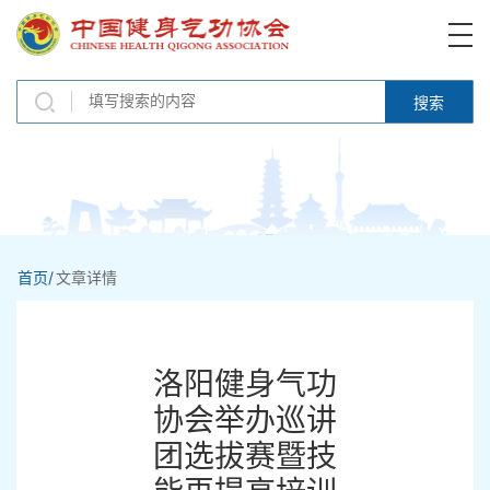
搜索
首页/
文章详情
洛阳健身气功
协会举办巡讲
团选拔赛暨技