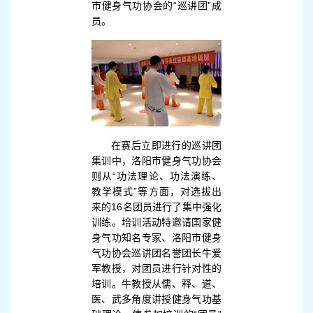
市健身气功协会的“巡讲团”成
员。
在赛后立即进行的巡讲团
集训中，洛阳市健身气功协会
则从“功法理论、功法演练、
教学模式”等方面，对选拔出
来的16名团员进行了集中强化
训练。培训活动特邀请国家健
身气功知名专家、洛阳市健身
气功协会巡讲团名誉团长牛爱
军教授，对团员进行
针对性的
培训。牛教授从儒、释、道、
医、武多角度讲授健身气功基