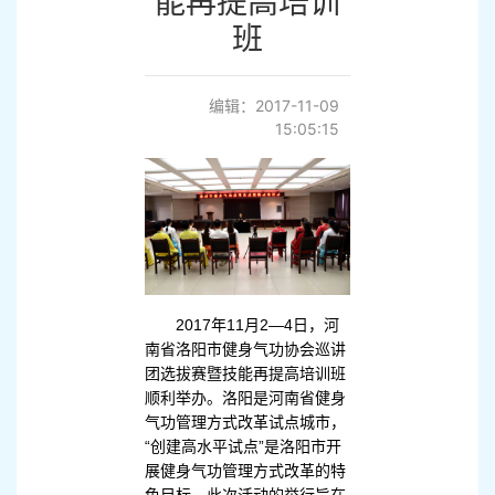
能再提高培训
班
编辑：2017-11-09
15:05:15
2017年11月2—4日，河
南省洛阳市健身气功协会巡讲
团选拔赛暨技能再提高培训班
顺利举办。洛阳是河南省健身
气功管理方式改革试点城市，
“创建高水平试点”是洛阳市开
展健身气功管理方式改革的特