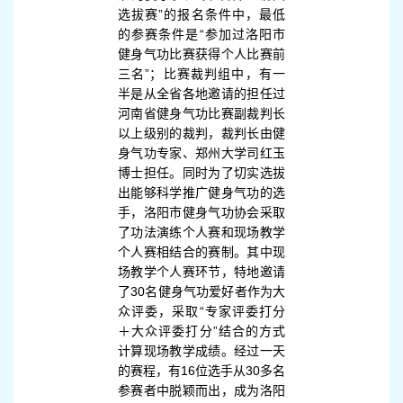
选拔赛”的报名条件中，最低
的参赛条件是“参加过洛阳市
健身气功比赛获得个人比赛前
三名”；比赛裁判组中，有一
半是从全省各地邀请的担任过
河南省健身气功比赛副裁判长
以上级别的裁判，裁判长由健
身气功专家、郑州大学司红玉
博士担任。同时为了切实选拔
出能够科学推广健身气功的选
手，洛阳市健身气功协会采取
了功法演练个人赛和现场教学
个人赛相结合的赛制。其中现
场教学个人赛环节，特地邀请
了30名健身气功爱好者作为大
众评委，采取“专家评委打分
＋大众评委打分”结合的方式
计算现场教学成绩。经过一天
的赛程，有16位选手从30多名
参赛者中脱颖而出，成为洛阳