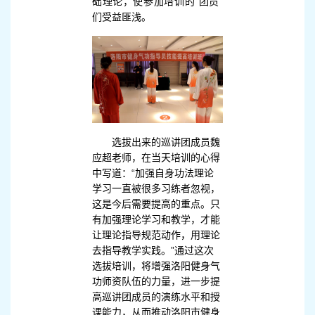
础理论，使参加培训的“团员”
们受益匪浅。
选拔出来的巡讲团成员魏
应超老师，在当天培训的心得
中写道：“加强自身功法理论
学习一直被很多习练者忽视，
这是今后需要提高的重点。只
有加强理论学习和教学，才能
让理论指导规范动作，用理论
去指导教学实践。”通过这次
选拔培训，将增强洛阳健身气
功师资队伍的力量，进一步提
高巡讲团成员的演练水平和授
课能力，从而推动洛阳市健身