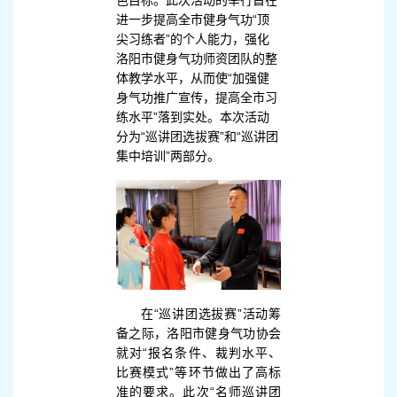
色目标。
此次活动的
举行旨在
进一步提高全市健身气功“顶
尖习练者”的个人能力，强化
洛阳市健身气功师资团队的整
体教学水平，从而使“加强健
身气功推广宣传，提高全市习
练水平”落到实处。本次活动
分为“巡讲团选拔赛”和“巡讲团
集中培训”两部分。
在“巡讲团选拔赛”活动筹
备之际，洛阳市健身气功协会
就对“报名条件、裁判水平、
比赛模式”等环节做出了高标
准的要求。此次“名师巡讲团