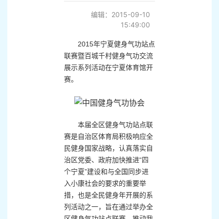
编辑：2015-09-10
15:49:00
2015年宁夏健身气功站点
联赛暨百城千村健身气功交流
展示系列活动在宁夏体育馆开
赛。
本届全区健身气功站点联
赛是自治区体育局积极响应全
民健身国家战略，认真落实自
治区党委、政府加快推进“四
个宁夏”建设和与全国同步进
入小康社会的要求的重要举
措，也是全民健身年开展的系
列活动之一，旨在通过举办全
区健身气功站点联赛，推动我