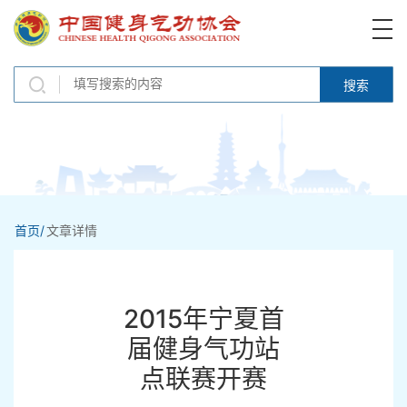
搜索
首页/
文章详情
2015年宁夏首
届健身气功站
点联赛开赛