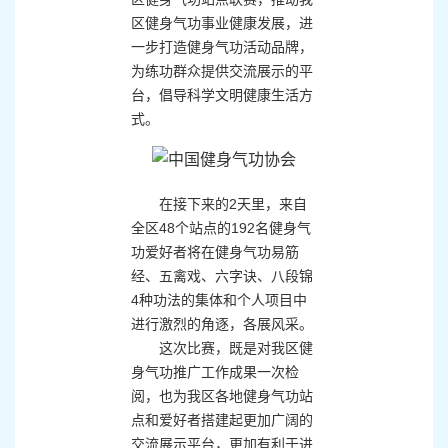
区健身气功事业健康发展，进
一步打造健身气功活动品牌，
为练功群众提供交流展示的平
台，倡导科学文明健康生活方
式。
在接下来的2天里，来自
全区48个站点的192名健身气
功爱好者将在健身气功易筋
经、五禽戏、六字诀、八段锦
4种功法的集体和个人项目中
进行激烈的角逐，各展风采。
这次比赛，既是对我区健
身气功推广工作成果一次检
阅，也为我区各地健身气功站
点和爱好者搭建起更加广阔的
交流展示平台，更加有利于进