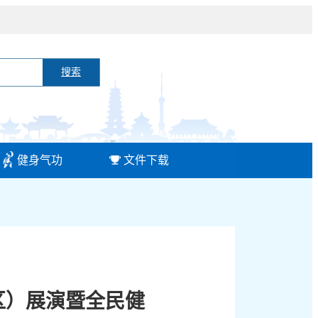
搜索
健身气功
文件下载
城区）展演暨全民健