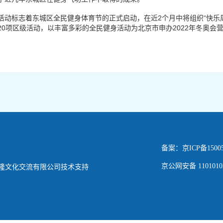
标志着东城区全民健身体育节的正式启动，在近2个月中将组织“快乐周末
0项区级活动，以丰富多彩的全民健身活动为北京市申办2022年冬奥会
备案：京ICP备15005
京公网安备 11010102
隆文化交流有限公司技术支持