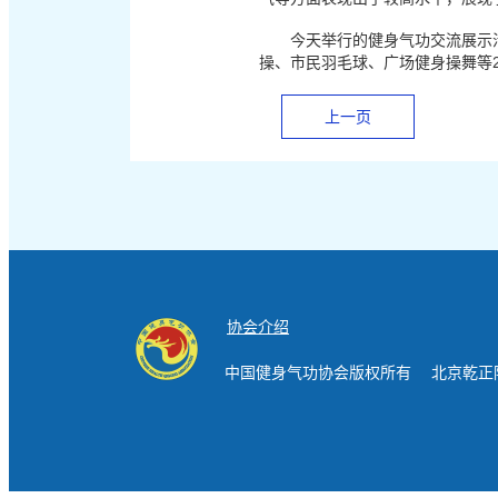
今天举行的健身气功交流展示活动
操、市民羽毛球、广场健身操舞等2
上一页
协会介绍
中国健身气功协会版权所有 北京乾正