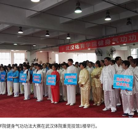
育学院健身气功功法大赛在武汉体院重竞技馆1楼举行。