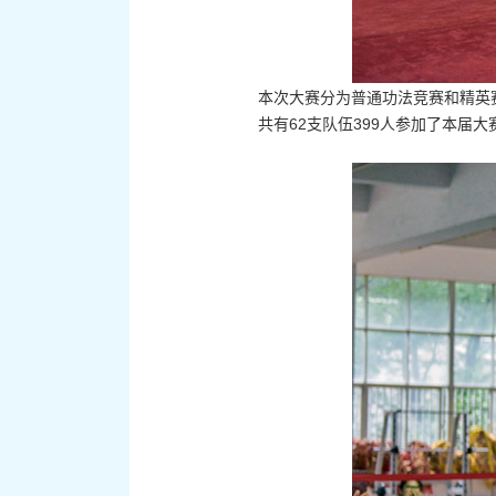
本次大赛分为普通功法竞赛和精英
共有62支队伍399人参加了本届大