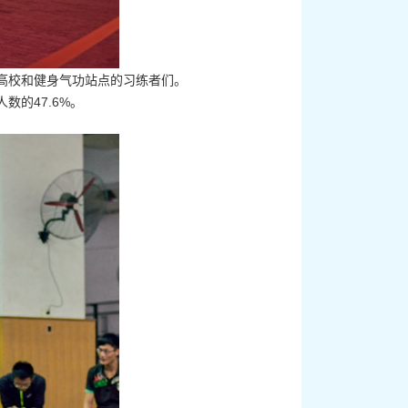
高校和健身气功站点的习练者们。
数的47.6%。