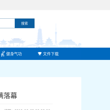
搜索
健身气功
文件下载
满落幕