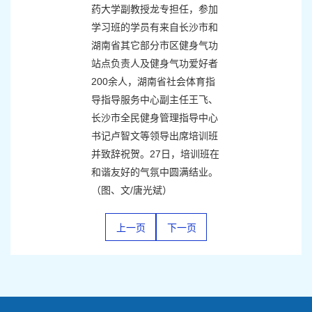
药大学副教授龙专担任，参加
学习班的学员有来自长沙市和
湖南省其它部分市区健身气功
站点负责人及健身气功爱好者
200余人，湖南省社会体育指
导指导服务中心副主任王飞、
长沙市全民健身管理指导中心
书记卢智
文等领导出席培训班
并致辞祝贺。27日，培训班在
和谐友好的气氛中圆满结业
。
（图、文/唐光斌）
上一页
下一页