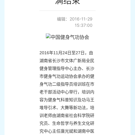
满结束
编辑：2016-11-29
15:37:00
2016年11月24日至27日，由
湖南省长沙市文体广新局全民
健身管理指导中心主办、长沙
市健身气功运动协会承办
的健
身气功二级指导员培训班在市
老干部活动中心举行，培训内
容为健身气科普知识及功马王
堆导引术、大舞等新功法，培
训老师由湖南省社会科学院研
究员、生命哲学与养生文化研
究中心主任唐光斌和湖南中医