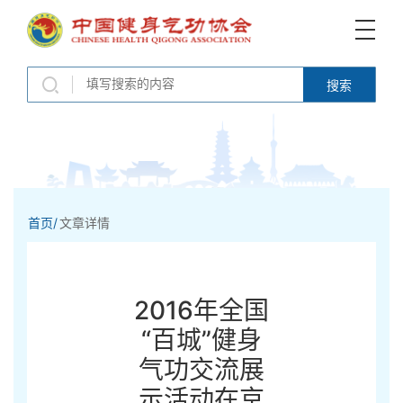
搜索
首页/
文章详情
2016年全国
“百城”健身
气功交流展
示活动在京