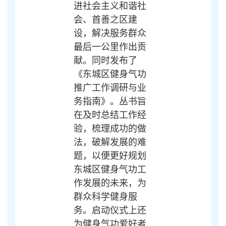
进
社会主义和谐社
会
、首善之区建
设，解决服务群众
最后一公里作出贡
献。同时发布了
《东城区健身气功
推广工作调研与业
务指南》。丛书旨
在及时总结工作经
验，梳理成功的做
法，破解发展的难
题，以便更好规划
东城区健身气功工
作发展的未来，为
群众科学健身服
务。启动仪式上还
为健身气功爱好者