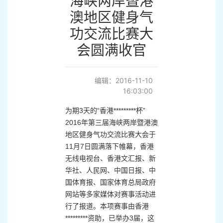
海峡两岸暨港
澳地区健身气
功交流比赛大
会圆满收官
编辑：2016-11-10
16:03:00
为期3天的“香港*********杯”
2016年第三届海峡两岸暨港澳
地区健身气功交流比赛大会于
11月7日圆满落下帷幕，香港
无线电视台、香港文汇报、新
华社、人民网、中国日报、中
国体育报、国家体育总局政府
网站等多家媒体对赛事活动进
行了报道。本项赛事由香港
*********资助，已举办3届，这