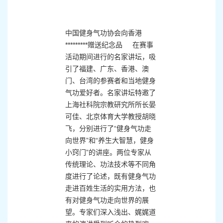
中国健身气功协会向香港
*********赠送纪念品 在赛事
活动期间进行的名家讲坛，吸
引了福建、广东、香港、澳
门、台湾的参赛者和当地健身
气功爱好者。名家讲坛特邀了
上海社科院宗教研究所所长晏
可佳、北京体育大学教授胡晓
飞，分别进行了“健身气功走
向世界”和“养生大智慧，健身
小窍门”的讲座。两位专家从
传统理论、功法技术等不同角
度进行了论述，既有健身气功
走进百姓生活的实用方法，也
有对健身气功走向世界的展
望。专家们深入浅出、娓娓道