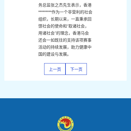
务总监张之杰先生表示，香港
*********作为一个非营利的社会
组织，长期以来，一直秉承回
馈社会的使命和“取诸社会，
用诸社会”的理念，香港马会
还会一如既往的支持该项赛事
活动的持续发展，助力健康中
国的建设与发展。
上一页
下一页