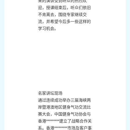
来的演讲受到听众的热烈欢
迎，授课结束后，听众们依旧
不肯离去，围绕专家继续交
流，并希望今后多一些这样的
学习机会。
名家讲坛现场
通过连续成功举办三届海峡两
岸暨港澳地区健身气功交流比
赛大会，中国健身气功协会与
香港*********建立了战略合作关
系。香港*********市场及客户事