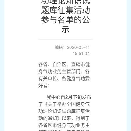
功理论知识试
题库征集活动
参与名单的公
示
编辑：2020-05-11
15:51:04
各省、自治区、直辖市健
身气功业务主管部门、各
有关单位、各健身气功爱
好者：
我中心自
2
月下旬发布
了《关于举办全国健身气
功理论知识试题库征集活
动的通知》以来，得到了
各省区市健身气功业务主