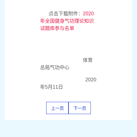
点击下载附件：
2020
年全国健身气功理论知识
试题库参与名单
体育
总局气功中心
2020
年
5
月
11
日
上一页
下一页