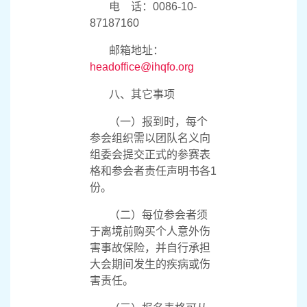
67052078
邮箱地址：
intelhqf@126.com
（二）国际气联总部
办公室
联 系 人：吴志鹏
电
话：
0086-10-
87187160
邮箱地址：
headoffice@ihqfo.org
八、其它事项
（一）报到时，每个
参会组织需以团队名义向
组委会提交正式的参赛表