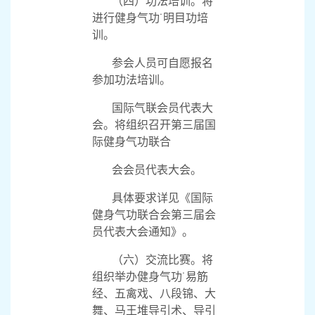
（四）功法培训。将
进行健身气功˙明目功培
训。
参会人员可自愿报名
参加功法培训。
国际气联会员代表大
会。将组织召开第三届国
际健身气功联合
会会员代表大会。
具体要求详见《国际
健身气功联合会第三届会
员代表大会通知》。
（六）交流比赛。将
组织举办健身气功˙易筋
经、五禽戏、八段锦、大
舞、马王堆导引术、导引