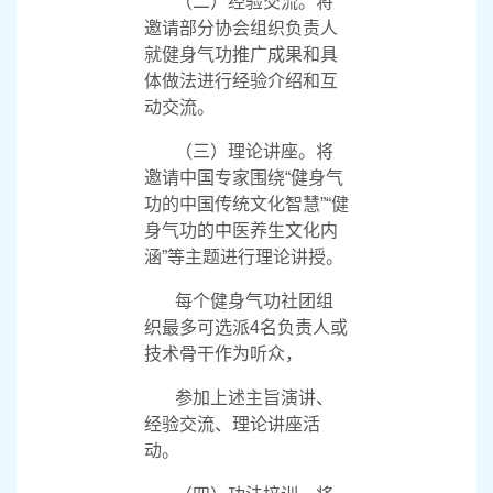
（二）经验交流。将
邀请部分协会组织负责人
就健身气功推广成果和具
体做法进行经验介绍和互
动交流。
（三）理论讲座。将
邀请中国专家围绕“健身气
功的中国传统文化智慧”“健
身气功的中医养生文化内
涵”等主题进行理论讲授。
每个健身气功社团组
织最多可选派
4
名负责人或
技术骨干作为听众，
参加上述主旨演讲、
经验交流、理论讲座活
动。