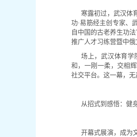
寒露初过，武汉体
功·易筋经主创专家、
自中国的古老养生功法
推广人才习练营暨中俄
场上，武汉体育学
和，一刚一柔，交相辉
社交平台。这一幕，无
从招式到感悟：健
开幕式展演，成为