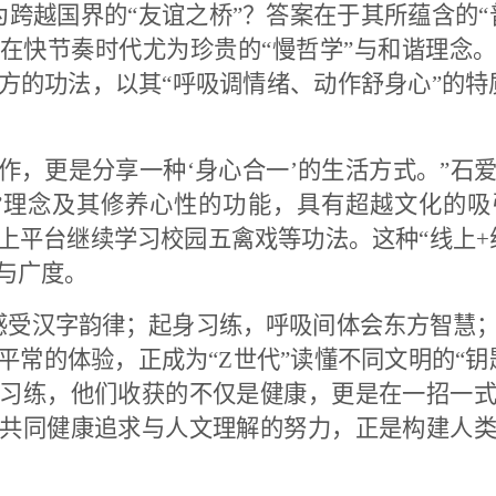
跨越国界的“友谊之桥”？答案在于其所蕴含的“
在快节奏时代尤为珍贵的“慢哲学”与和谐理念
方的功法，以其“呼吸调情绪、动作舒身心”的特
作，更是分享一种‘身心合一’的生活方式。”石
”理念及其修养心性的功能，具有超越文化的
上平台继续学习校园五禽戏等功法。这种“线上
+
与广度。
感受汉字韵律；起身习练，呼吸间体会东方智慧
平常的体验，正成为“
Z
世代”读懂不同文明的“钥
习练，他们收获的不仅是健康，更是在一招一
共同健康追求与人文理解的努力，正是构建人