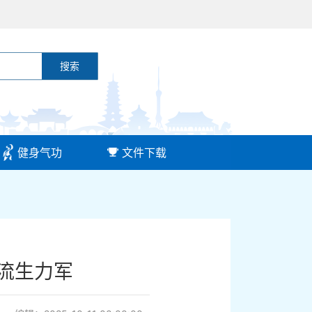
搜索
健身气功
文件下载
交流生力军