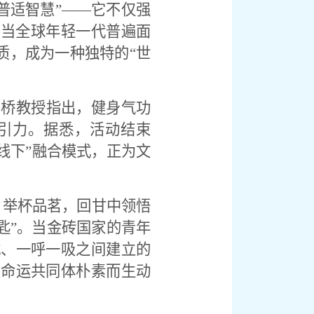
普适智慧”——它不仅强
。当全球年轻一代普遍面
质，成为一种独特的“世
爱桥教授指出，健身气功
吸引力。据悉，活动结束
线下”融合模式，正为文
；举杯品茗，回甘中领悟
匙”。当金砖国家的青年
式、一呼一吸之间建立的
类命运共同体朴素而生动