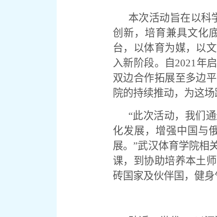
本次活动旨在以科
创新，培育兼具文化
台，以体育为媒，以文
入新阶段。自
2021
年
双边合作拓展至多边平
院的持续推动，为这场
“此次活动，我们
化发展，增强中国与
展。”武汉体育学院相
课，到协助培养本土师
砖国家及伙伴国，健身