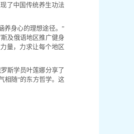
展现了中国传统养生功法
涵养身心的理想途径。”
罗斯及俄语地区推广健身
生力量，力求让每个地区
俄罗斯学员叶莲娜分享了
意气相随”的东方哲学。这