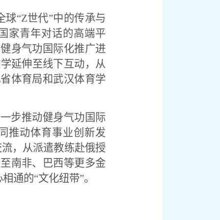
全球“
Z
世代”中的传承与
国家青年对话的高端平
着健身气功国际化推广进
教学延伸至线下互动，从
北省体育局和武汉体育学
进一步推动健身气功国际
同推动体育事业创新发
交流，从派遣教练赴俄授
伸至南非、巴西等更多金
相通的“文化纽带”。