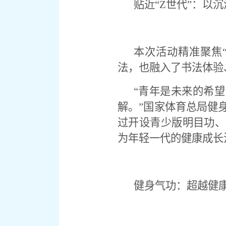
贴近“
Z
世代”：以
本次活动精准聚焦
法，也融入了书法体验
“青年是未来的希
解。”国家体育总局健
过开设青少版明目功、
为年轻一代的健康成长
健身气功：超越健康