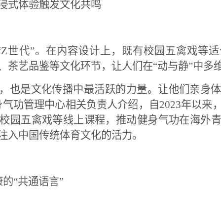
沉浸式体验触发文化共鸣
“
Z
世代”。在内容设计上，既有校园五禽戏等适
、茶艺品鉴等文化环节，让人们在“动与静”中多
望，也是文化传播中最活跃的力量。让他们亲身
身气功管理中心相关负责人介绍，自
2023
年以来
校园五禽戏等线上课程，推动健身气功在海外
注入中国传统体育文化的活力。
的“共通语言”