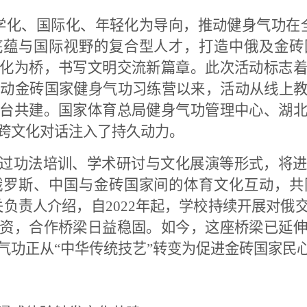
学化、国际化、年轻化为导向，推动健身气功在
底蕴与国际视野的复合型人才，打造中俄及金砖
化为桥，书写文明交流新篇章。此次活动标志
启动金砖国家健身气功习练营以来，活动从线上
台共建。国家体育总局健身气功管理中心、湖
跨文化对话注入了持久动力。
通过功法培训、学术研讨与文化展演等形式，将
俄罗斯、中国与金砖国家间的体育文化互动，共
关负责人介绍，自
2022
年起，学校持续开展对俄
资，合作桥梁日益稳固。如今，这座桥梁已延
气功正从“中华传统技艺”转变为促进金砖国家民心