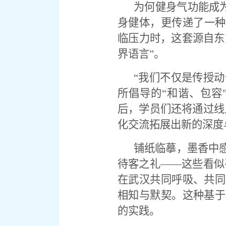
为何健身气功能成为
身健体，更传递了一种
临压力时，这套源自东
界语言”。
“我们不仅是传授动
所倡导的“和谐、包容
后，学员们还将通过线
化交流拓展出新的深度
铺纸临摹，墨香中
待客之礼——这些看似
在武汉共同呼吸、共同
相知与默契。这种基于
的实践。