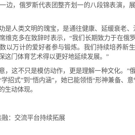
一边，俄罗斯代表团整齐划一的八段锦表演，
气功是人类文明的瑰宝，是通往健康、延缓衰老、
席维克多在致辞时表示，“我们长期致力于在俄
数以万计的爱好者参与锻炼。我们持续培养新
保这门体育艺术得以更好地延续发展。”
心意，这不只是模仿动作，更是理解一种文化。”
学招式”到“悟内涵”，她已能领悟“形神兼备、
的生动体现。
共融：交流平台持续拓展