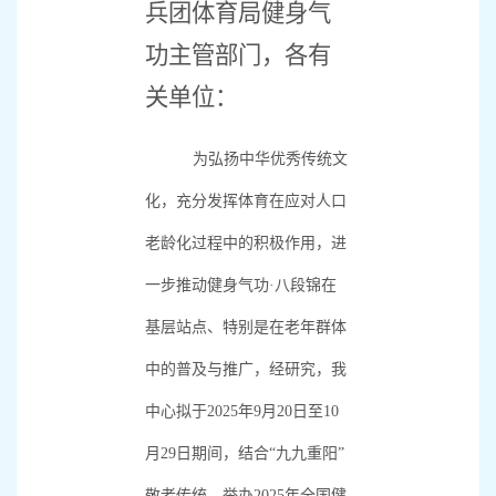
兵团体育局健身气
功主管部门，各有
关单位：
为弘扬中华优秀传统文
化，充分发挥体育在应对人口
老龄化过程中的积极作用，进
一步推动健身气功·八段锦在
基层站点、特别是在老年群体
中的普及与推广，经研究，我
中心拟于
2025
年
9
月
20
日至
10
月
29
日期间，结合“九九重阳”
敬老传统，举办
2025
年全国健