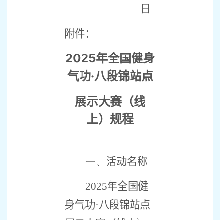
日
附件：
2025
年全国健身
气功·
八段锦站点
展示大赛（线
上）规程
一、
活动名称
2025
年全国健
身气功·八段锦站点