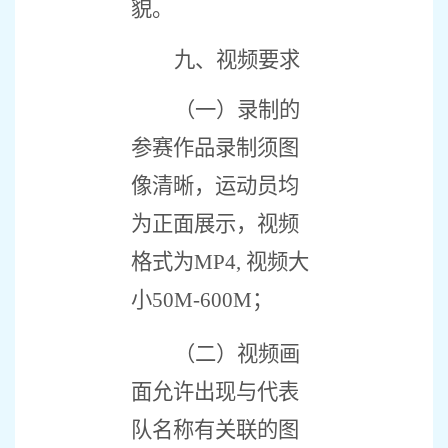
貌。
九、视频要求
（一）录制的
参赛作品录制须图
像清晰，运动员均
为正面展示，视频
格式为
MP4,
视频大
小
50M-600M
；
（二）视频画
面允许出现与代表
队名称有关联的图