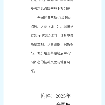
身气功站点联赛线上系列赛
——全国健身气功·八段锦站
点展示大赛（线上）。现将竞
赛规程印发给你们，请各单位
高度重视、认真组织、积极参
与，充分展现基层站点中老年
习练者的精神风貌与健身风
采。
附件：
2025
年