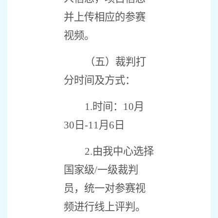
并上传相应的参赛
视频。
（五）裁判打
分时间及方式：
1.
时间：
10
月
30
日
-11
月
6
日
2.
由我中心选择
国家级
/
一级裁判
员，统一对参赛视
频进行线上评判。