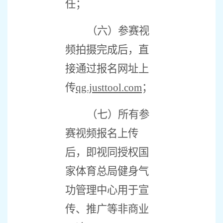
任；
（六）参赛视
频拍摄完成后，直
接通过报名网址上
传
qg.justtool.com
；
（七）所有参
赛视频报名上传
后，即视同授权国
家体育总局健身气
功管理中心用于宣
传、推广等非商业