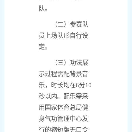
队。
（二）参赛队
员上场队形自行设
定。
（三）功法展
示过程需配背景音
乐，时长均在
6
分
10
秒以内。配乐需采
用国家体育总局健
身气功管理中心发
行的缩短版无口令